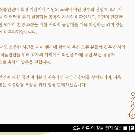
오늘 하루 이 창을 열지 않음
[닫