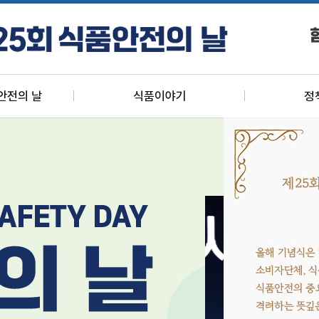
안전의 날
식품이야기
정